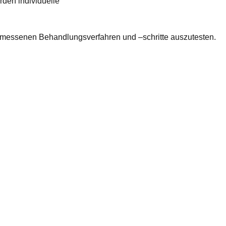
rden individuelle
gemessenen Behandlungsverfahren und –schritte auszutesten.